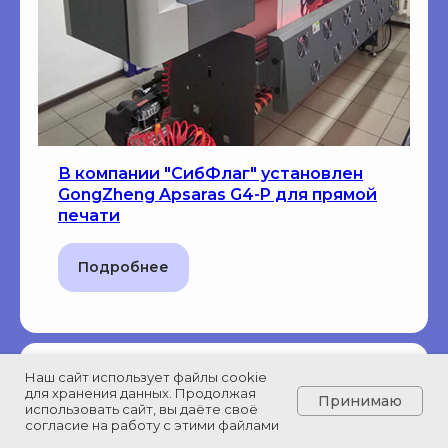
В компании "СибФлаг" установлен
GongZheng Apsaras G4-P для прямой
печати
Подробнее
Наш сайт использует файлы cookie
для хранения данных. Продолжая
Принимаю
Узнать цену
использовать сайт, вы даёте своё
согласие на работу с этими файлами