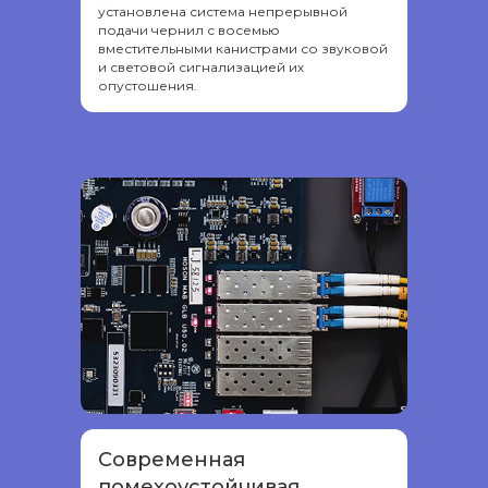
установлена система непрерывной
подачи чернил с восемью
вместительными канистрами со звуковой
и световой сигнализацией их
опустошения.
Современная
помехоустойчивая