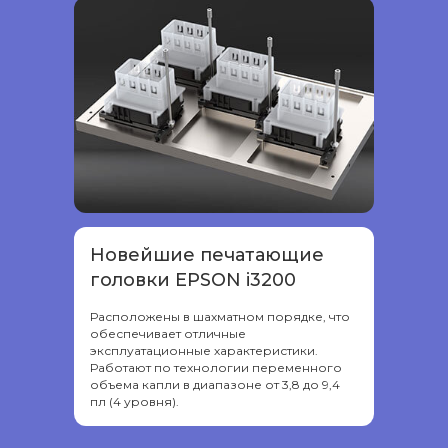
Новейшие печатающие
головки EPSON i3200
Расположены в шахматном порядке, что
обеспечивает отличные
эксплуатационные характеристики.
Работают по технологии переменного
объема капли в диапазоне от 3,8 до 9,4
пл (4 уровня).