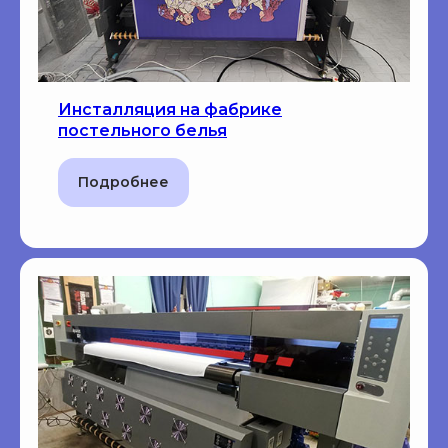
Инсталляция на фабрике
постельного белья
Подробнее