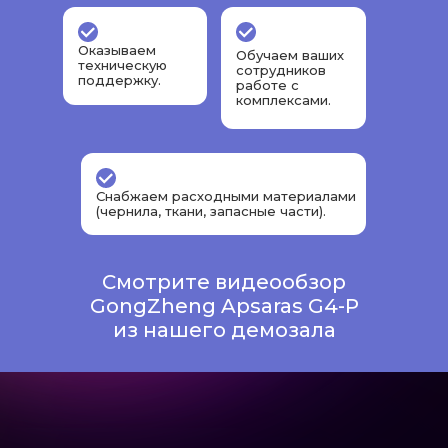
Оказываем
Обучаем ваших
техническую
сотрудников
поддержку.
работе с
комплексами.
Снабжаем расходными материалами
(чернила, ткани, запасные части).
Смотрите видеообзор
GongZheng Apsaras G4-P
из нашего демозала