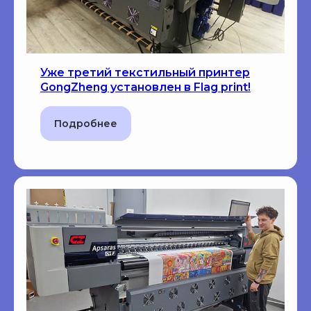
Уже третий текстильный принтер
GongZheng установлен в Flag print!
Подробнее