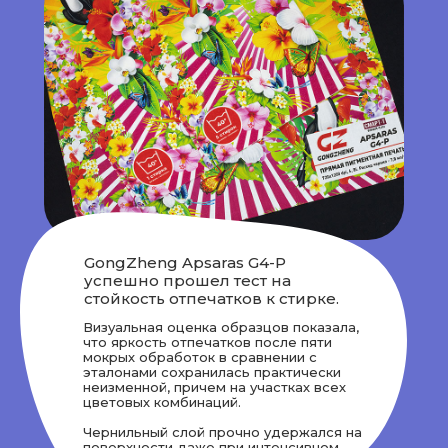
GongZheng Apsaras G4-P
успешно прошел тест на
стойкость отпечатков к стирке.
Визуальная оценка образцов показала,
что яркость отпечатков после пяти
мокрых обработок в сравнении с
эталонами сохранилась практически
неизменной, причем на участках всех
цветовых комбинаций.
Чернильный слой прочно удержался на
поверхности даже при интенсивном